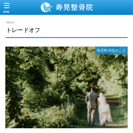
MENU
トレードオフ
寿晃整骨院のこと