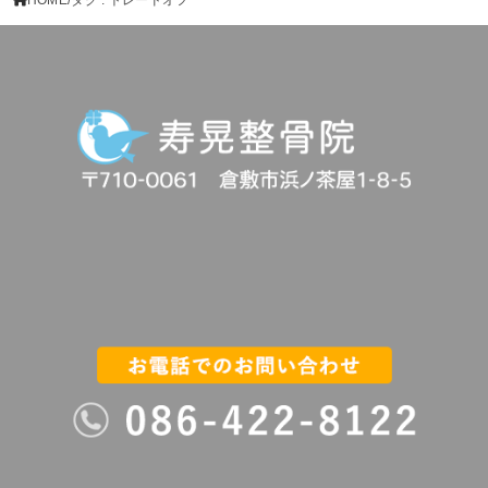
HOME
タグ : トレードオフ