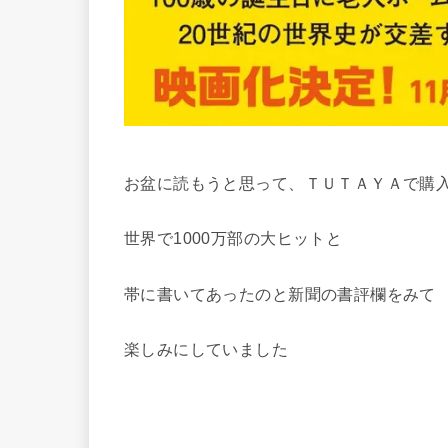
お盆に読もうと思って、ＴＵＴＡＹＡで購
世界で1000万部の大ヒットと
帯に書いてあったのと新聞の書評欄をみて
楽しみにしていました