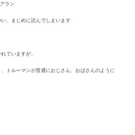
すアラン
つい、まじめに読んでしまいます
かれていますが、
ト、トルーマンが普通におじさん、おばさんのように