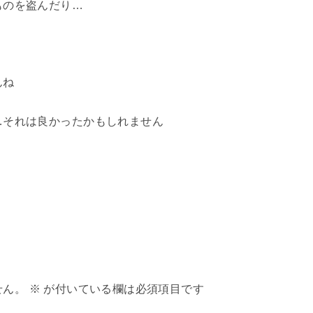
ものを盗んだり…
んね
…それは良かったかもしれません
せん。
※
が付いている欄は必須項目です