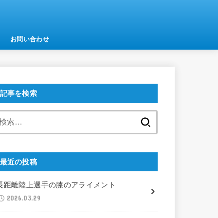
お問い合わせ
記事を検索
検
索:
最近の投稿
長距離陸上選手の膝のアライメント
2026.03.29