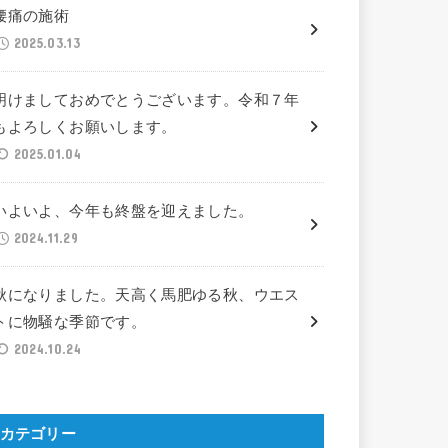
腰痛の施術
2025.03.13
明けましておめでとうございます。令和７年
もよろしくお願いします。
2025.01.04
いよいよ、今年も終盤を迎えました。
2024.11.29
秋になりました。天高く馬肥ゆる秋、ウエス
トに物騒な季節です。
2024.10.24
カテゴリー