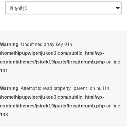
Warning
: Undefined array key 0 in
/home/hipupwiper/jukou3.com/public_html/wp-
content/themes/jstork19/parts/breadcrumb.php
on line
131
Warning
: Attempt to read property "parent" on null in
/home/hipupwiper/jukou3.com/public_html/wp-
content/themes/jstork19/parts/breadcrumb.php
on line
133