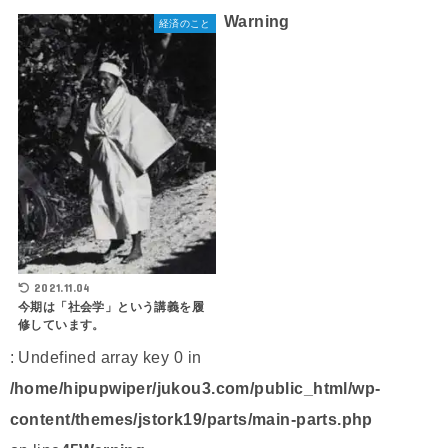
Warning
経済のこと
2021.11.04
今期は「社会学」という講義を履
修しています。
: Undefined array key 0 in
/home/hipupwiper/jukou3.com/public_html/wp-
content/themes/jstork19/parts/main-parts.php