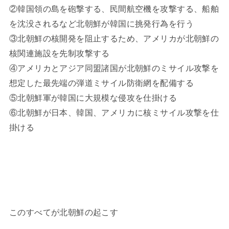
②韓国領の島を砲撃する、民間航空機を攻撃する、船舶
を沈没されるなど北朝鮮が韓国に挑発行為を行う
③北朝鮮の核開発を阻止するため、アメリカが北朝鮮の
核関連施設を先制攻撃する
④アメリカとアジア同盟諸国が北朝鮮のミサイル攻撃を
想定した最先端の弾道ミサイル防衛網を配備する
⑤北朝鮮軍が韓国に大規模な侵攻を仕掛ける
⑥北朝鮮が日本、韓国、アメリカに核ミサイル攻撃を仕
掛ける
このすべてが北朝鮮の起こす