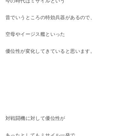
今の時代はミサイルという
昔でいうところの特効兵器があるので、
空母やイージス艦といった
優位性が変化してきていると思います。
対戦闘機に対して優位性が
あったとしてもミサイル一発で