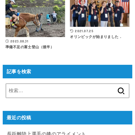
2021.07.25
オリンピックが始まりました．
2023.08.31
準備不足の富士登山（後半）
記事を検索
検
索:
最近の投稿
長距離陸上選手の膝のアライメント