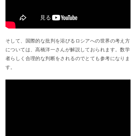
そして、国際的な批判を浴びるロシアへの世界の考え方
については、高橋洋一さんが解説しておられます。数学
者らしく合理的な判断をされるのでとても参考になりま
す。