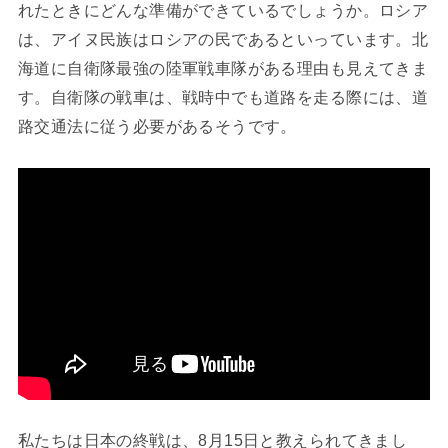
れたときにどんな準備ができているでしょうか。ロシア
は、アイヌ民族はロシアの民であるといっています。北
海道に自衛隊最強の陸軍戦車隊がある理由も見えてきま
す。自衛隊の戦車は、戦時中でも道路を走る際には、道
路交通法に従う必要があるそうです。
私たちは日本の終戦は、8月15日と教えられてきまし