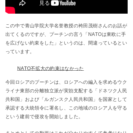
この中で青山学院大学名誉教授の袴田茂樹さんのお話が
出てくるのですが、プーチンの言う「NATOは東欧に手
を広げない約束をした」というのは、間違っているとい
っています。
NATO不拡大の約束はなかった
今回ロシアのプーチンは、ロシアへの編入を求めるウク
ライナ東部の分離独立派が実効支配する「ドネツク人民
共和国」および「ルガンスク人民共和国」を国家として
承認する大統領令に署名し、この地域のロシア人を守る
という建前で侵攻を開始しました。
まとめとしての動画はこれが分かりやすくて参考になり