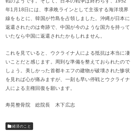
戦のようです。そして、日本の戦争は終わらず、1952
年1月18日には、李承晩ラインとして主張する海洋境界
線をもとに、韓国が竹島を占領しました。沖縄が日本に
返還されたのは奇跡で、中国が今のような国力を持って
いたなら中国に返還されたかもしれません。
これを見ていると、ウクライナ人による抵抗は本当に凄
いことだと感じます。周到な準備を整えておられたので
しょう。美しかった首都キエフの建物が破壊された惨状
を見れば心が痛みますが、一刻も早い停戦とウクライナ
人による主権回復を願います。
寿晃整骨院 総院長 木下広志
経済のこと