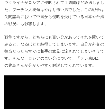
ウクライナがロシアに侵略されて１週間ほど経過しまし
た。プーチン大統領はやはり怖い男でした。この戦争は
尖閣諸島において中国から侵略を受けている日本や台湾
の戦況にも影響します。
戦争ですから、どちらにも言い分があってそれを聞いて
みると、なるほどと納得してしまいます。自分が外交の
担当だったらすぐに相手の意見に流されてしまいそうで
す。そんな、ロシアの言い分について、「テレ東BIZ」
の豊島さんが分かりやすく解説してくれています。