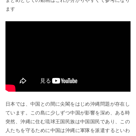
ます
日本では、中国との間に尖閣をはじめ沖縄問題が存在し
ています。この島に少しずつ中国が影響を深め、ある時
突然、沖縄に住む琉球王国民族は中国国民であり、この
人たちを守るために中国は沖縄に軍隊を派遣するといわ