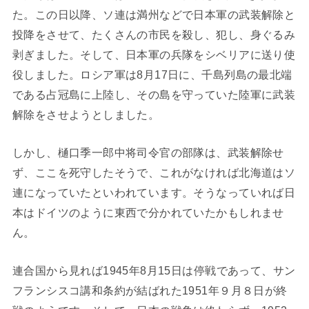
た。この日以降、ソ連は満州などで日本軍の武装解除と
投降をさせて、たくさんの市民を殺し、犯し、身ぐるみ
剥ぎました。そして、日本軍の兵隊をシベリアに送り使
役しました。ロシア軍は8月17日に、千島列島の最北端
である占冠島に上陸し、その島を守っていた陸軍に武装
解除をさせようとしました。
しかし、樋口季一郎中将司令官の部隊は、武装解除せ
ず、ここを死守したそうで、これがなければ北海道はソ
連になっていたといわれています。そうなっていれば日
本はドイツのように東西で分かれていたかもしれませ
ん。
連合国から見れば1945年8月15日は停戦であって、サン
フランシスコ講和条約が結ばれた1951年９月８日が終