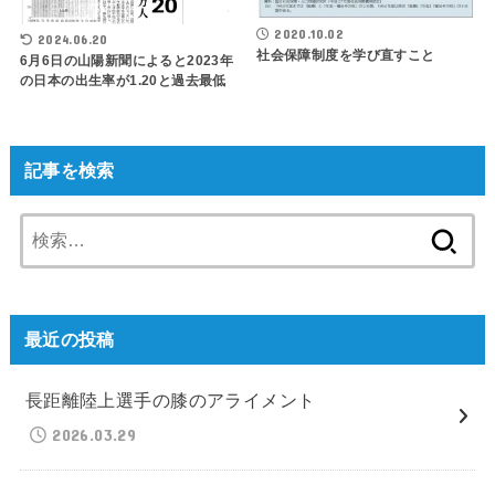
2020.10.02
2024.06.20
社会保障制度を学び直すこと
6月6日の山陽新聞によると2023年
の日本の出生率が1.20と過去最低
記事を検索
検
索:
最近の投稿
長距離陸上選手の膝のアライメント
2026.03.29