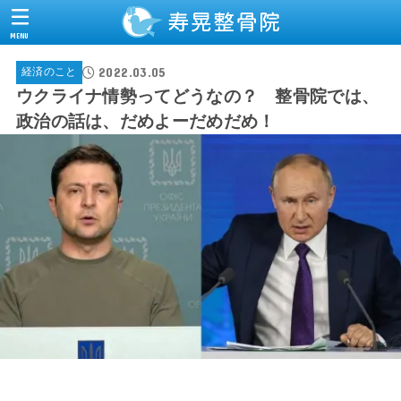
MENU
2022.03.05
経済のこと
ウクライナ情勢ってどうなの？ 整骨院では、
政治の話は、だめよーだめだめ！