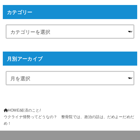
カテゴリー
月別アーカイブ
HOME
経済のこと
ウクライナ情勢ってどうなの？ 整骨院では、政治の話は、だめよーだめだ
め！