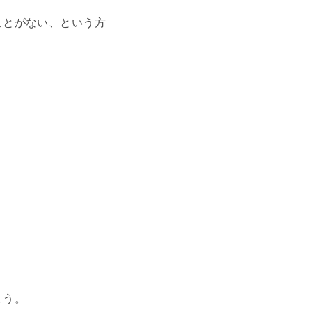
ことがない、という方
ょう。