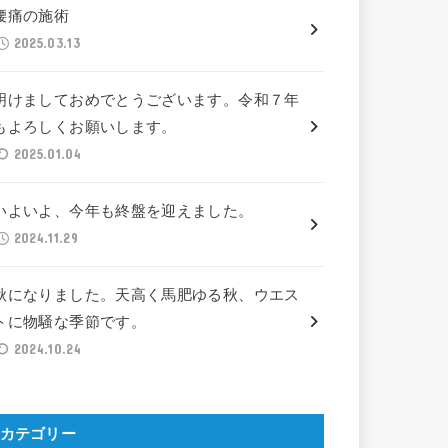
腰痛の施術
2025.03.13
明けましておめでとうございます。令和７年
もよろしくお願いします。
2025.01.04
いよいよ、今年も終盤を迎えました。
2024.11.29
秋になりました。天高く馬肥ゆる秋、ウエス
トに物騒な季節です。
2024.10.24
カテゴリー