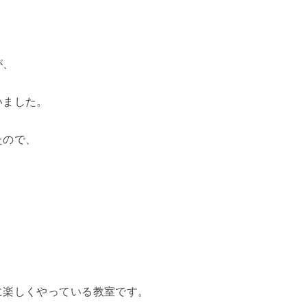
が、
いました。
たので、
に楽しくやっている教室です。