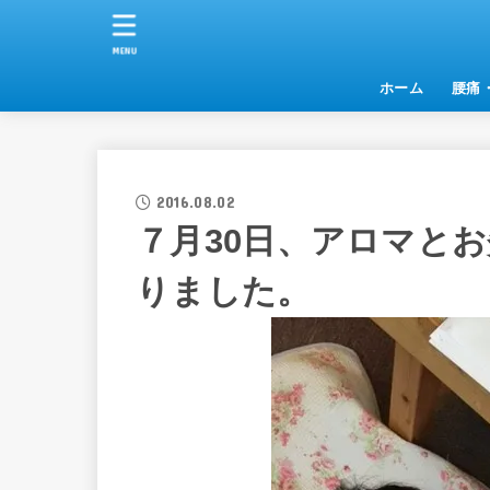
MENU
ホーム
腰痛
2016.08.02
７月30日、アロマと
りました。