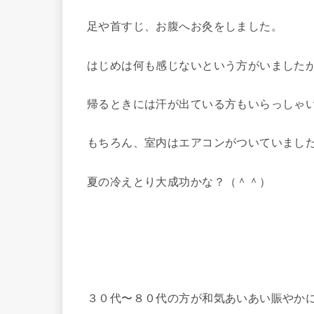
足や首すじ、お腹へお灸をしました。
はじめは何も感じないという方がいました
帰るときには汗が出ている方もいらっしゃ
もちろん、室内はエアコンがついていまし
夏の冷えとり大成功かな？（＾＾）
３０代〜８０代の方が和気あいあい賑やか