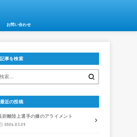
お問い合わせ
記事を検索
検
索:
最近の投稿
長距離陸上選手の膝のアライメント
2026.03.29