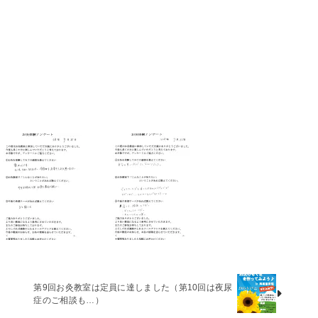
第9回お灸教室は定員に達しました（第10回は夜尿
症のご相談も…）