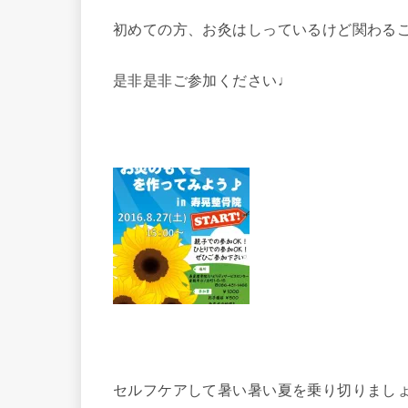
初めての方、お灸はしっているけど関わる
是非是非ご参加ください♩
セルフケアして暑い暑い夏を乗り切りまし