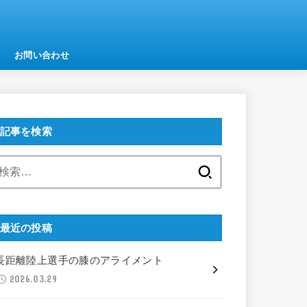
お問い合わせ
記事を検索
検
索:
最近の投稿
長距離陸上選手の膝のアライメント
2026.03.29