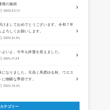
腰痛の施術
2025.03.13
明けましておめでとうございます。令和７年
もよろしくお願いします。
2025.01.04
いよいよ、今年も終盤を迎えました。
2024.11.29
秋になりました。天高く馬肥ゆる秋、ウエス
トに物騒な季節です。
2024.10.24
カテゴリー