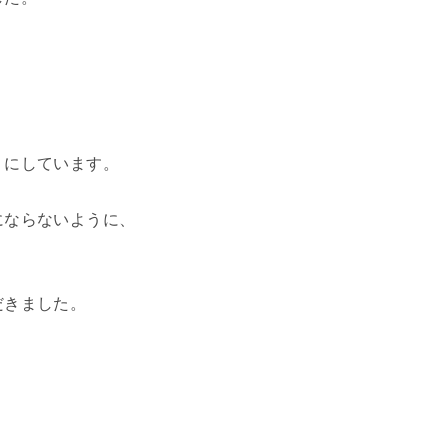
うにしています。
にならないように、
だきました。