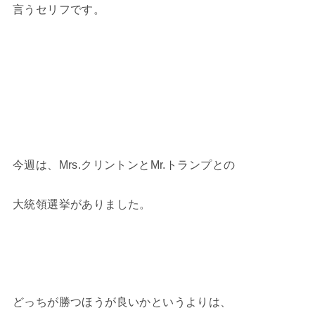
言うセリフです。
今週は、Mrs.クリントンとMr.トランプとの
大統領選挙がありました。
どっちが勝つほうが良いかというよりは、