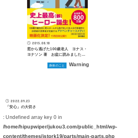
2015.08.18
窓から逃げた100歳老人 ヨナス・
ヨナソン 著 お盆に読みました…
Warning
身体のこと
2022.09.23
「安心」の大切さ
: Undefined array key 0 in
/home/hipupwiper/jukou3.com/public_html/wp-
content/themes/jstork19/parts/main-parts.php