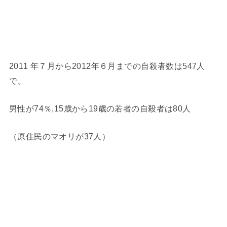
2011 年７月から2012年６月までの自殺者数は547人
で、
男性が74％,15歳から19歳の若者の自殺者は80人
（原住民のマオリが37人）